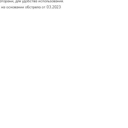
торами, для удобства использования.
1 на основании обстрела от 03.2023