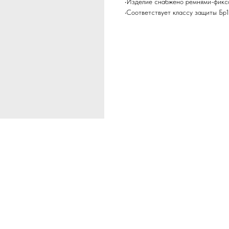
•Изделие снабжено ремнями-фикса
•Соответствует классу защиты Бр