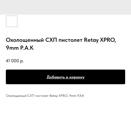
Охолощенный СХП пистолет Retay XPRO,
9mm P.A.K
41 000
р.
Добавить в корзину
Охолощенный СХП пистолет Retay XPRO, 9mm P.A.K