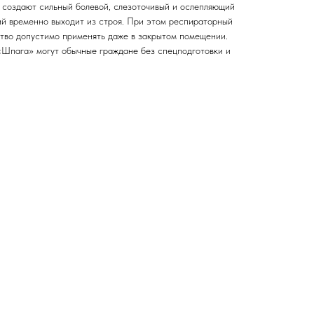
и, создают сильный болевой, слезоточивый и ослепляющий
ий временно выходит из строя. При этом респираторный
ство допустимо применять даже в закрытом помещении.
«Шпага» могут обычные граждане без спецподготовки и