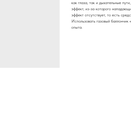
как глаза, так и дыхательные пут
эффект, из-за которого нападающ
эффект отсутствует, то есть сред
Использовать газовый баллончик 
опыта.