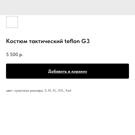
Костюм тактический teflon G3
5 500
р.
Добавить в корзину
цвет: мультикам размеры: S, M, XL, XXL, Xxxl